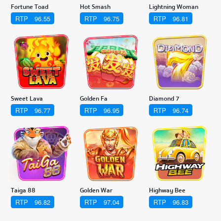
Fortune Toad
Hot Smash
Lightning Woman
RTP
96.55
RTP
96.75
RTP
96.81
Sweet Lava
Golden Fa
Diamond 7
RTP
96.77
RTP
96.95
RTP
96.74
Taiga 88
Golden War
Highway Bee
RTP
96.82
RTP
97.04
RTP
96.83