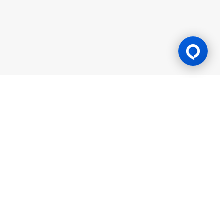
ใบอนุญาตเกม
BK8 ดำเนินการโดยบริษัท Mettlemind Tech Ltd. หมายเลขจดทะเบียน
15779 ที่อยู่จดทะเบียน: ฮัมชาโก, เมืองมูตซามูดู, เกาะอองฌวน , สหภาพคอ
โมโรส BK8ได้รับใบอนุญาตและอยู่ภายใต้การกำกับดูแลโดยรัฐบาลเกาะอองฌ
วน สหภาพคอโมโรส ภายใต้ใบอนุญาตเลขที่ ALSI-202504032-FI2 BK8