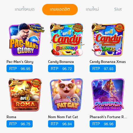
เกมทั้งหมด
เกมยอดฮิต
เกมใหม่
slot
Pac-Man's Glory
Candy Bonanza
Candy Bonanza Xmas
RTP
96.95
RTP
96.72
RTP
97.93
Roma
Nom Nom Fat Cat
Pharaoh's Fortune Realm
RTP
96.75
RTP
96.84
RTP
96.96