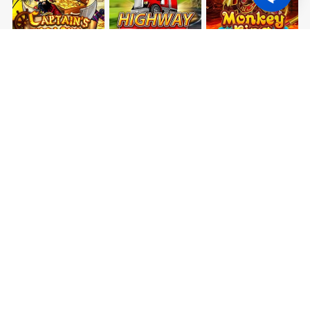
Captain's Treasure
Highway King
Monkey King
RTP
97.06
RTP
97
RTP
95.36
ใบอนุญาตเกม
BK8 ดำเนินการโดยบริษัท Mettlemind Tech Ltd. หมายเลขจดทะเบียน
15779 ที่อยู่จดทะเบียน: ฮัมชาโก, เมืองมูตซามูดู, เกาะอองฌวน , สหภาพคอ
โมโรส BK8ได้รับใบอนุญาตและอยู่ภายใต้การกำกับดูแลโดยรัฐบาลเกาะอองฌ
วน สหภาพคอโมโรส ภายใต้ใบอนุญาตเลขที่ ALSI-202504032-FI2 BK8