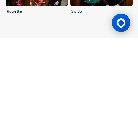
Roulette
Sic Bo
ใบอนุญาตเกม
BK8 ดำเนินการโดยบริษัท Mettlemind Tech Ltd. หมายเลขจดทะเบียน
15779 ที่อยู่จดทะเบียน: ฮัมชาโก, เมืองมูตซามูดู, เกาะอองฌวน , สหภาพคอ
โมโรส BK8ได้รับใบอนุญาตและอยู่ภายใต้การกำกับดูแลโดยรัฐบาลเกาะอองฌ
วน สหภาพคอโมโรส ภายใต้ใบอนุญาตเลขที่ ALSI-202504032-FI2 BK8
ปฏิบัติตามข้อกำหนดและกฎระเบียบทางกฎหมายอย่างเคร่งครัด และได้รับ
อนุญาตให้ดำเนินกิจกรรมการเดิมพันทุกประเภทอย่างถูกต้องตามกฎหมาย