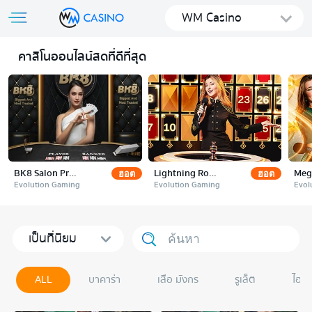
WM Casino
คาสิโนออนไลน์สดที่ดีที่สุด
BK8 Salon Prive Baccarat
Lightning Roulette
Meg
ฮอต
ฮอต
Evolution Gaming
Evolution Gaming
Evol
เป็นที่นิยม
ALL
บาคาร่า
เสือ มังกร
รูเล็ต
ไฮโล